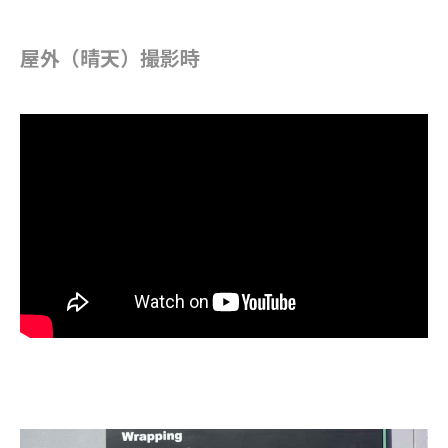
屋外（晴天）撮影時