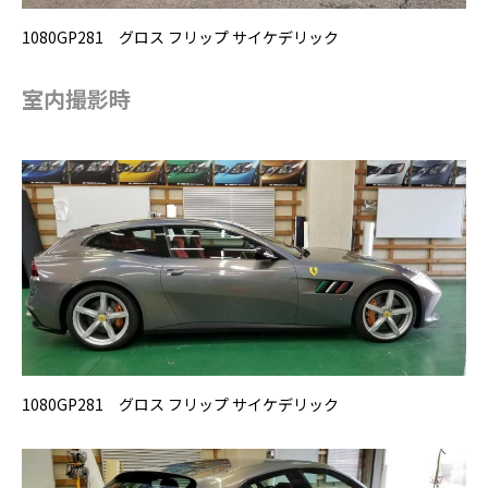
1080GP281 グロス フリップ サイケデリック
室内撮影時
1080GP281 グロス フリップ サイケデリック