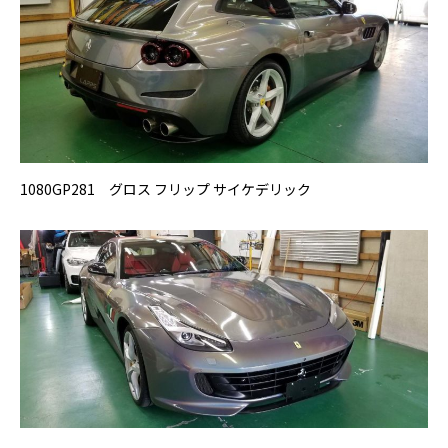
1080GP281 グロス フリップ サイケデリック