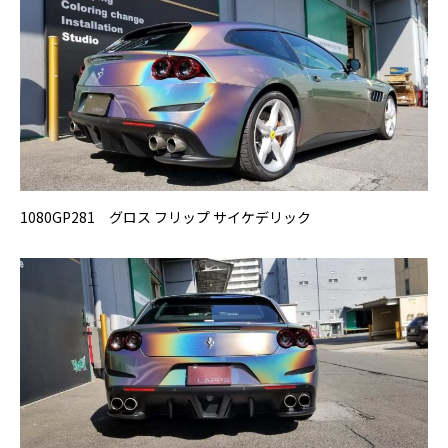
1080GP281 グロス フリップ サイケデリック