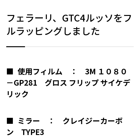
フェラーリ、GTC4ルッソをフ
ルラッピングしました
■
使用フィルム ： 3M １０８０
－GP281 グロス フリップ サイケデ
リック
■
ミラー ： クレイジーカーボ
ン TYPE3