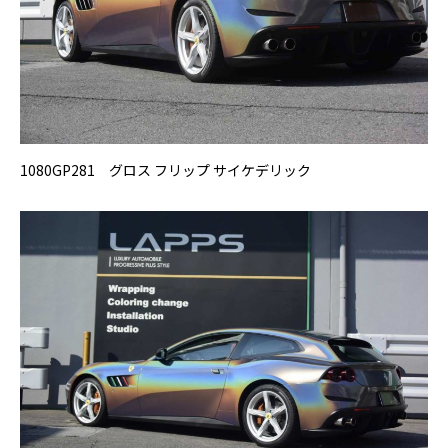
1080GP281 グロス フリップ サイケデリック