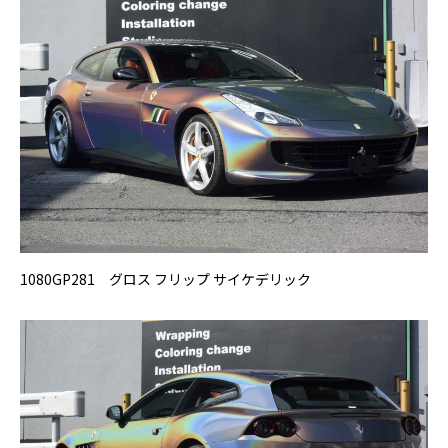
1080GP281 グロス フリップ サイケデリック