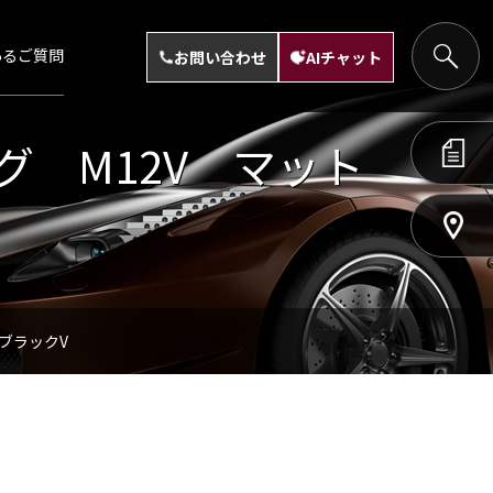
あるご質問
お問い合わせ
AIチャット
グ M12V マット
ブラックV