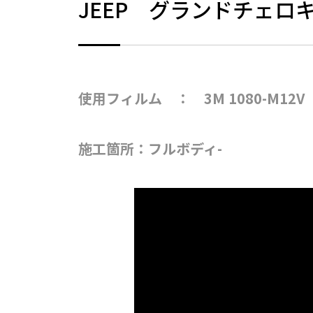
JEEP グランドチェ
使用フィルム ： 3M 1080-M12
施工箇所：フルボディ-