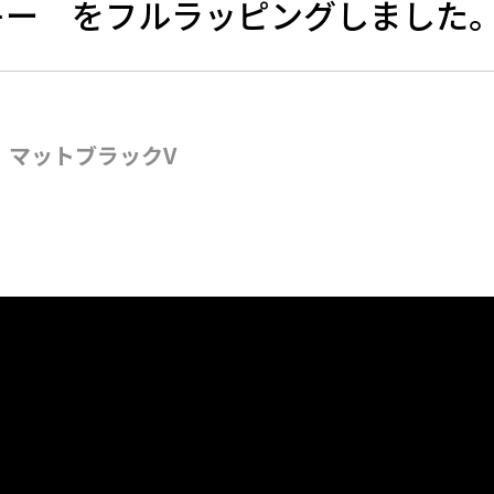
ロキー をフルラッピングしました
V マットブラックV