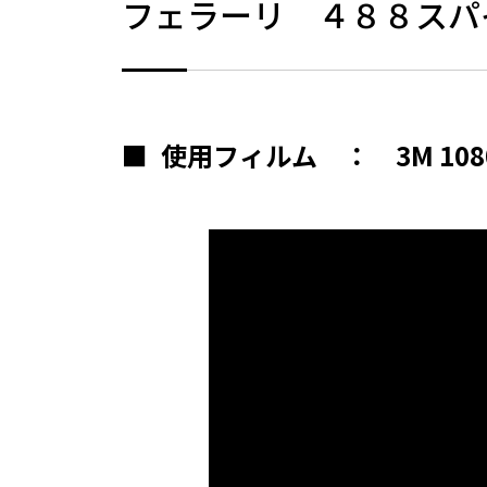
フェラーリ ４８８スパ
■
使用フィルム ： 3M 10