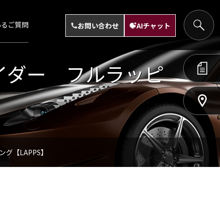
あるご質問
お問い合わせ
AIチャット
イダー フルラッピ
グ【LAPPS】