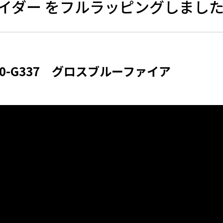
イダー をフルラッピングしまし
80-G337 グロスブルーファイア