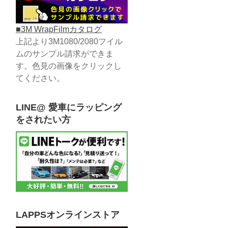
■3M WrapFilmカタログ
上記より3M1080/2080フイル
ムのサンプル請求ができま
す。色見の画像をクリックし
てください。
LINE@ 愛車にラッピング
をされたい方
LAPPSオンラインストア