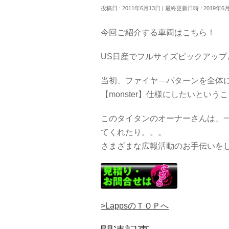
投稿日 : 2011年6月13日
最終更新日時 : 2019年6
今回ご紹介する車両はこちら！
US日産でフルサイズピックアッ
当初、ファイヤ―パターンを全体
【monster】仕様にしたいとい
このタイタンのオーナーさんは、
てくれたり。。。
さまざまな広報活動のお手伝いを
>LappsのＴＯＰへ