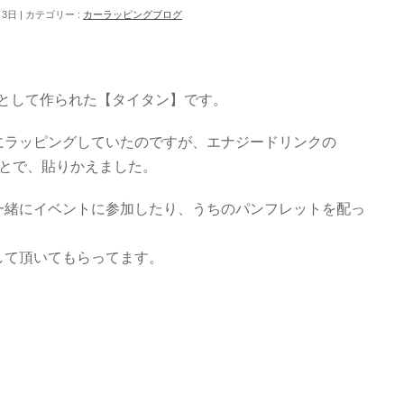
月3日
カテゴリー :
カーラッピングブログ
プとして作られた【タイタン】です。
にラッピングしていたのですが、エナジードリンクの
うことで、貼りかえました。
一緒にイベントに参加したり、うちのパンフレットを配っ
して頂いてもらってます。