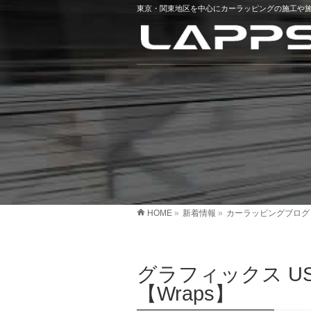
東京・関東地区を中心にカーラッピングの施工や施
HOME
»
新着情報
»
カーラッピングブログ
グラフィックス U
【Wraps】