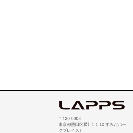
〒130-0003
東京都墨田区横川1-1-10 すみだパー
クプレイスⅡ