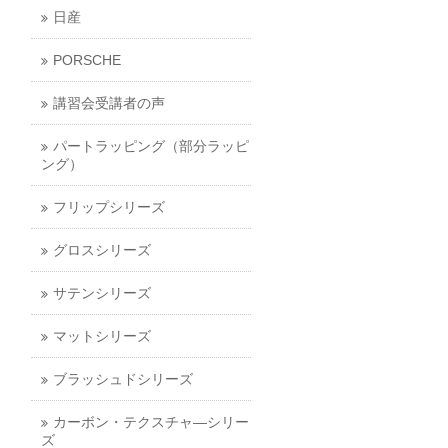
日産
PORSCHE
講習会受講者の声
パートラッピング（部分ラッピ
ング）
フリップシリーズ
グロスシリーズ
サテンシリーズ
マットシリーズ
ブラッシュドシリーズ
カーボン・テクスチャ―シリー
ズ