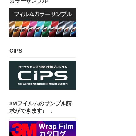
カラーサンプル
CIPS
3Mフイルムのサンプル請
求ができます↓ ↓