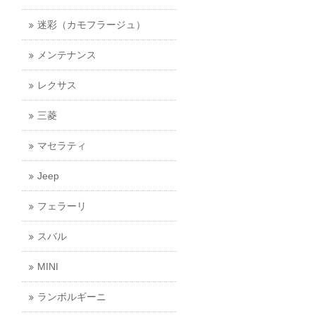
迷彩（カモフラージュ）
メンテナンス
レクサス
三菱
マセラティ
Jeep
フェラーリ
スバル
MINI
ランボルギーニ