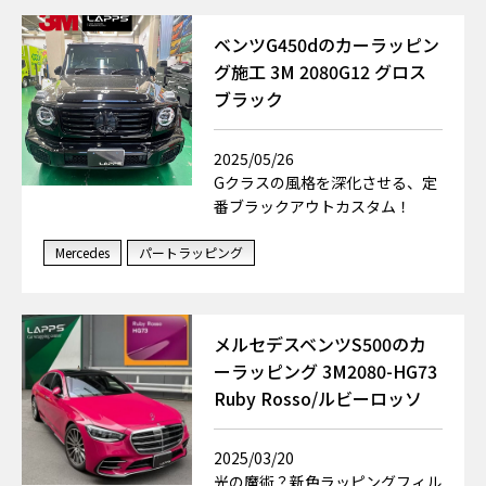
ベンツG450dのカーラッピン
グ施工 3M 2080G12 グロス
ブラック
2025/05/26
Gクラスの風格を深化させる、定
番ブラックアウトカスタム！
Mercedes
パートラッピング
メルセデスベンツS500のカ
ーラッピング 3M2080-HG73
Ruby Rosso/ルビーロッソ
2025/03/20
光の魔術？新色ラッピングフィル