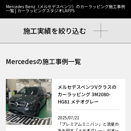
Mercedes Benz（メルセデスベンツ）のカーラッピング施工事例
一覧 | カーラッピングスタジオLAPPS
施工実績を絞り込む
Mercedesの施工事例一覧
メルセデスベンツVクラスの
カーラッピング 3M2080-
HG81 メテオグレー
2025/07/21
「プレミアムミニバン」と流星の
名を冠す「メテオグレー」がオー