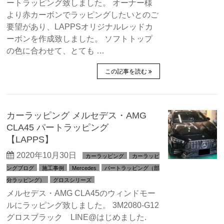
ートラッピング致しました。 オーナー様
より赤カーボンでラッピングしたいとのご
要望があり、LAPPSオリジナルレッドカ
ーボンを作成致しました。 ソフトトップ
の色に合わせて、とても …
この記事を読む
カーラッピング メルセデス・AMG
CLA45 パートラッピング
【LAPPS】
2020年10月30日
カーラッピング
カーラッピ
ングブログ
施工事例
Mercedes
パートラッピング（部
分ラッピング）
グロスシリーズ
メルセデス・AMG CLA45のウィンドモー
ルにラッピング致しました。 3M2080-G12
グロスブラック LINE@はじめました.