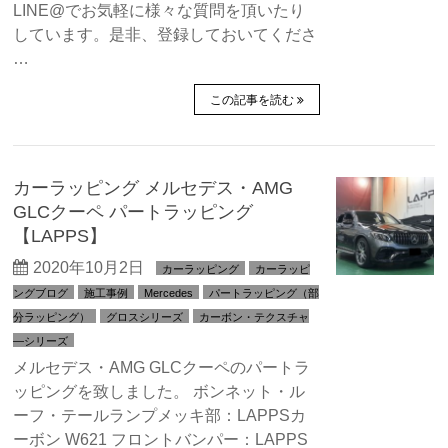
LINE@でお気軽に様々な質問を頂いたり
しています。是非、登録しておいてくださ
…
この記事を読む
カーラッピング メルセデス・AMG
GLCクーペ パートラッピング
【LAPPS】
2020年10月2日
カーラッピング
カーラッピ
ングブログ
施工事例
Mercedes
パートラッピング（部
分ラッピング）
グロスシリーズ
カーボン・テクスチャ
―シリーズ
メルセデス・AMG GLCクーペのパートラ
ッピングを致しました。 ボンネット・ル
ーフ・テールランプメッキ部：LAPPSカ
ーボン W621 フロントバンパー：LAPPS