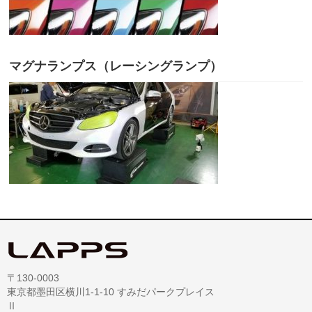
マグナランプス（レーシングランプ）
〒130-0003
東京都墨田区横川1-1-10 すみだパークプレイス
Ⅱ