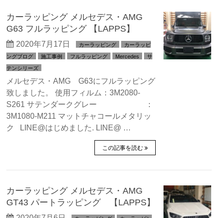
カーラッピング メルセデス・AMG
G63 フルラッピング 【LAPPS】
2020年7月17日
カーラッピング
カーラッピ
ングブログ
施工事例
フルラッピング
Mercedes
サ
テンシリーズ
メルセデス・AMG G63にフルラッピング
致しました。 使用フィルム：3M2080-
S261 サテンダークグレー ：
3M1080-M211 マットチャコールメタリッ
ク LINE@はじめました. LINE@ …
この記事を読む
カーラッピング メルセデス・AMG
GT43 パートラッピング 【LAPPS】
2020年7月6日