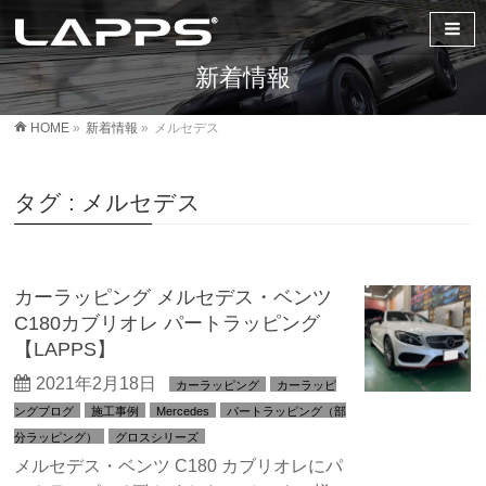
新着情報
HOME
»
新着情報
»
メルセデス
タグ : メルセデス
カーラッピング メルセデス・ベンツ
C180カブリオレ パートラッピング
【LAPPS】
2021年2月18日
カーラッピング
カーラッピ
ングブログ
施工事例
Mercedes
パートラッピング（部
分ラッピング）
グロスシリーズ
メルセデス・ベンツ C180 カブリオレにパ