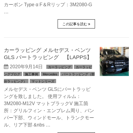
カーボン Type α F＆Rリップ：3M2080-G
…
この記事を読む
カーラッピング メルセデス・ベンツ
GLS パートラッピング 【LAPPS】
2020年9月14日
カーラッピング
カーラッピ
ングブログ
施工事例
Mercedes
パートラッピング（部
分ラッピング）
マットシリーズ
メルセデス・ベンツ GLSにパートラッピ
ングを致しました。 使用フィルム：
3M2080-M12V マットブラックV 施工箇
所：グリルフィン・エンブレム周り、バン
パー下部、ウィンドモール、トランクモー
ル、リア下部 &nbs …