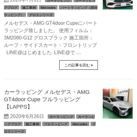
カーラッピング
カーラッピン
グブログ
施工事例
Mercedes
パートラッピング（部分
ラッピング）
グロスシリーズ
メルセデス・AMG GT4door Cupeにパート
ラッピング致しました。 使用フィルム：
3M2080-G12 グロスブラック 施工箇所：
ルーフ・サイドスカート・フロントリップ
LINE@はじめました. LINE@で …
この記事を読む
カーラッピング メルセデス・AMG
GT4door Cupe フルラッピング
【LAPPS】
2020年6月26日
カーラッピング
カーラッピ
ングブログ
施工事例
フルラッピング
Mercedes
グ
ロスシリーズ