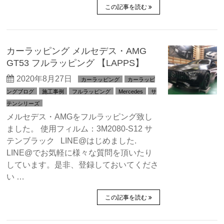
この記事を読む
カーラッピング メルセデス・AMG
GT53 フルラッピング 【LAPPS】
2020年8月27日
カーラッピング
カーラッピ
ングブログ
施工事例
フルラッピング
Mercedes
サ
テンシリーズ
メルセデス・AMGをフルラッピング致し
ました。 使用フィルム：3M2080-S12 サ
テンブラック LINE@はじめました.
LINE@でお気軽に様々な質問を頂いたり
しています。是非、登録しておいてくださ
い …
この記事を読む