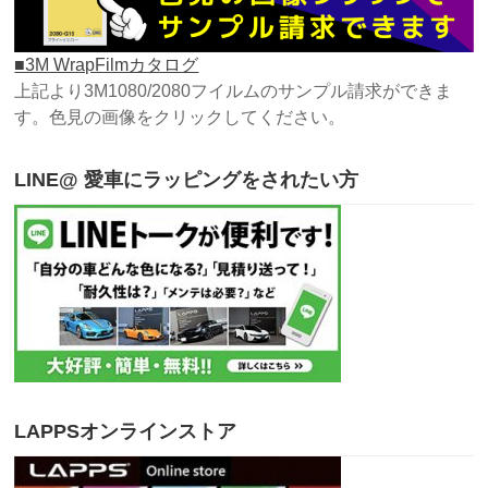
■3M WrapFilmカタログ
上記より3M1080/2080フイルムのサンプル請求ができま
す。色見の画像をクリックしてください。
LINE@ 愛車にラッピングをされたい方
LAPPSオンラインストア