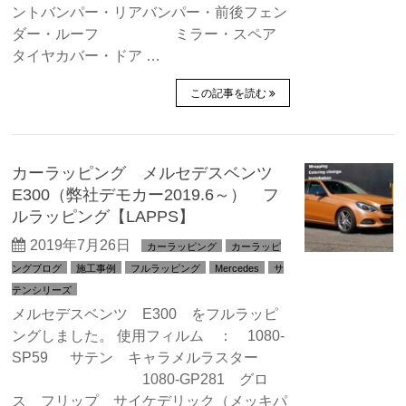
ントバンパー・リアバンパー・前後フェン
ダー・ルーフ ミラー・スペア
タイヤカバー・ドア …
この記事を読む
カーラッピング メルセデスベンツ
E300（弊社デモカー2019.6～） フ
ルラッピング【LAPPS】
2019年7月26日
カーラッピング
カーラッピ
ングブログ
施工事例
フルラッピング
Mercedes
サ
テンシリーズ
メルセデスベンツ E300 をフルラッピ
ングしました。 使用フィルム ： 1080-
SP59 サテン キャラメルラスター
1080-GP281 グロ
ス フリップ サイケデリック（メッキパ