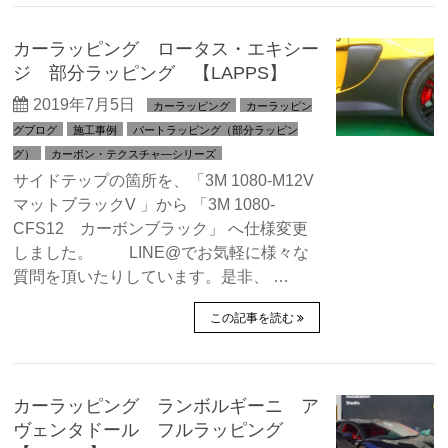
カーラッピング ロータス・エキシー
ジ 部分ラッピング 【LAPPS】
2019年7月5日
カーラッピング
カーラッピン
グブログ
施工事例
パートラッピング（部分ラッピン
グ）
カーボン・テクスチャ―シリーズ
サイドテップの箇所を、「3M 1080-M12V
マットブラックV 」から 「3M 1080-
CFS12 カーボンブラック」 へ仕様変更
しました。 LINE@でお気軽に様々な
質問を頂いたりしています。是非、 …
この記事を読む
カーラッピング ランボルギーニ ア
ヴェンタドール フルラッピング