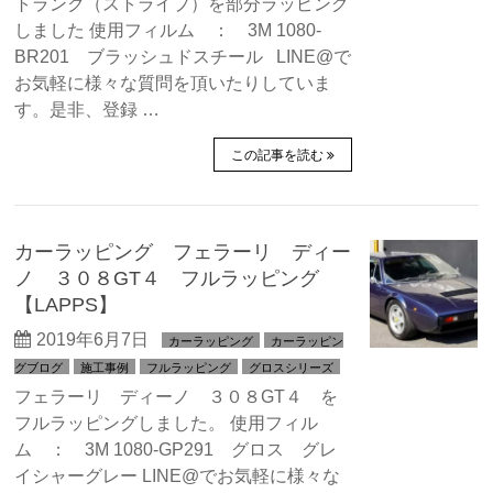
トランク（ストライプ）を部分ラッピング
しました 使用フィルム ： 3M 1080-
BR201 ブラッシュドスチール LINE@で
お気軽に様々な質問を頂いたりしていま
す。是非、登録 …
この記事を読む
カーラッピング フェラーリ ディー
ノ ３０８GT４ フルラッピング
【LAPPS】
2019年6月7日
カーラッピング
カーラッピン
グブログ
施工事例
フルラッピング
グロスシリーズ
フェラーリ ディーノ ３０８GT４ を
フルラッピングしました。 使用フィル
ム ： 3M 1080-GP291 グロス グレ
イシャーグレー LINE@でお気軽に様々な