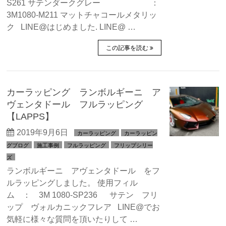
S261 サテンダークグレー ：
3M1080-M211 マットチャコールメタリッ
ク LINE@はじめました. LINE@ …
この記事を読む
カーラッピング ランボルギーニ ア
ヴェンタドール フルラッピング
【LAPPS】
2019年9月6日
カーラッピング
カーラッピン
グブログ
施工事例
フルラッピング
フリップシリー
ズ
ランボルギーニ アヴェンタドール をフ
ルラッピングしました。 使用フィル
ム ： 3M 1080-SP236 サテン フリ
ップ ヴォルカニックフレア LINE@でお
気軽に様々な質問を頂いたりして …