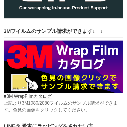
3Mフイルムのサンプル請求ができます↓ ↓
■3M WrapFilmカタログ
上記より3M1080/2080フイルムのサンプル請求ができま
す。色見の画像をクリックしてください。
LINE@ 愛車にラッピングをされたい方