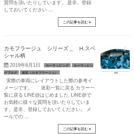
質問を頂いたりしています。 是非、登録
しておいてください …
この記事を読む
カモフラージュ シリーズ＿ H.スペ
シャル柄
2019年6月1日
カーラッピング
カーラッピン
グブログ
迷彩（カモフラージュ）
実際の車両にレイアウトした際の参考イ
メージです。 迷彩一覧に戻る カラー一
覧に戻る LINE@はじめました. LINE@で
お気軽に様々な質問を頂いたりしていま
す。是非、登録しておいてください。 メ
ールでの …
この記事を読む