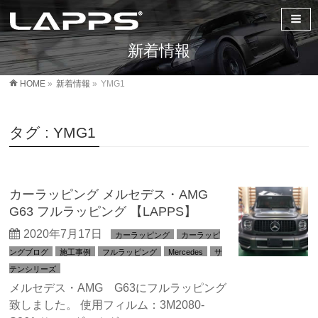
新着情報
HOME
»
新着情報
»
YMG1
タグ : YMG1
カーラッピング メルセデス・AMG
G63 フルラッピング 【LAPPS】
2020年7月17日
カーラッピング
カーラッピ
ングブログ
施工事例
フルラッピング
Mercedes
サ
テンシリーズ
メルセデス・AMG G63にフルラッピング
致しました。 使用フィルム：3M2080-