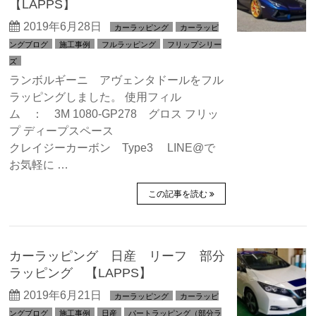
【LAPPS】
2019年6月28日
カーラッピング
カーラッピ
ングブログ
施工事例
フルラッピング
フリップシリー
ズ
ランボルギーニ アヴェンタドールをフル
ラッピングしました。 使用フィル
ム ： 3M 1080-GP278 グロス フリッ
プ ディープスペース
クレイジーカーボン Type3 LINE@で
お気軽に …
この記事を読む
カーラッピング 日産 リーフ 部分
ラッピング 【LAPPS】
2019年6月21日
カーラッピング
カーラッピ
ングブログ
施工事例
日産
パートラッピング（部分ラ