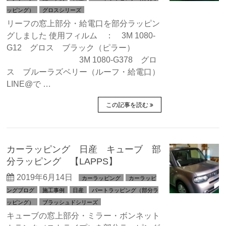
ッピング）
グロスシリーズ
リーフの窓上部分・給電口を部分ラッピン
グしました 使用フィルム ： 3M 1080-
G12 グロス ブラック（ピラー）
3M 1080-G378 グロ
ス ブルーラズベリー（ルーフ・給電口）
LINE@で …
この記事を読む
カーラッピング 日産 キューブ 部
分ラッピング 【LAPPS】
2019年6月14日
カーラッピング
カーラッピ
ングブログ
施工事例
日産
パートラッピング（部分ラ
ッピング）
ブラッシュドシリーズ
キューブの窓上部分・ミラー・ボンネット